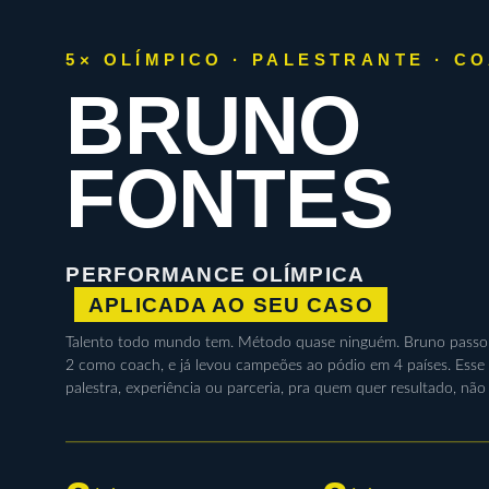
5× OLÍMPICO · PALESTRANTE · C
BRUNO
FONTES
PERFORMANCE OLÍMPICA
APLICADA AO SEU CASO
Talento todo mundo tem. Método quase ninguém. Bruno passou
2 como coach, e já levou campeões ao pódio em 4 países. Ess
palestra, experiência ou parceria, pra quem quer resultado, não